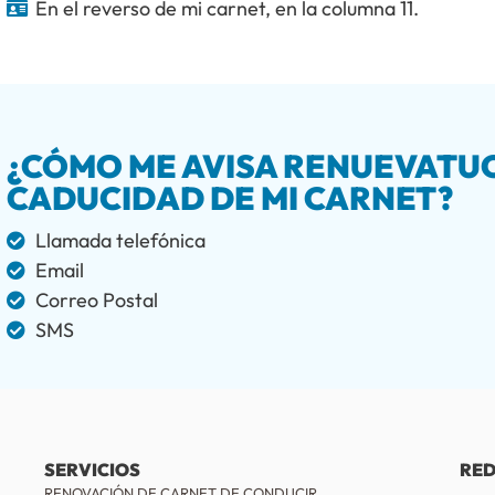
En el reverso de mi carnet, en la columna 11.
¿CÓMO ME AVISA RENUEVATU
CADUCIDAD DE MI CARNET?
Llamada telefónica
Email
Correo Postal
SMS
SERVICIOS
RED
RENOVACIÓN DE CARNET DE CONDUCIR