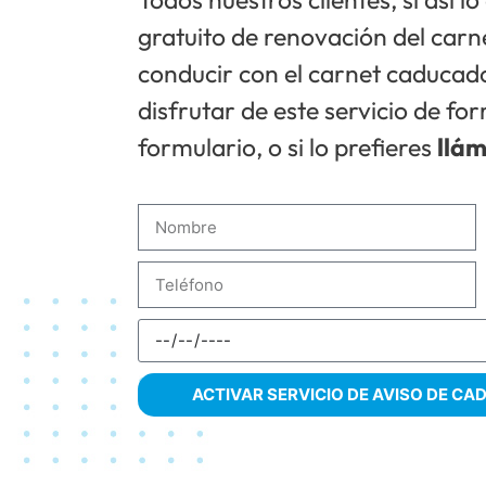
gratuito de renovación del carne
conducir con el carnet caducado.
disfrutar de este servicio de fo
formulario, o si lo prefieres
llá
ACTIVAR SERVICIO DE AVISO DE C