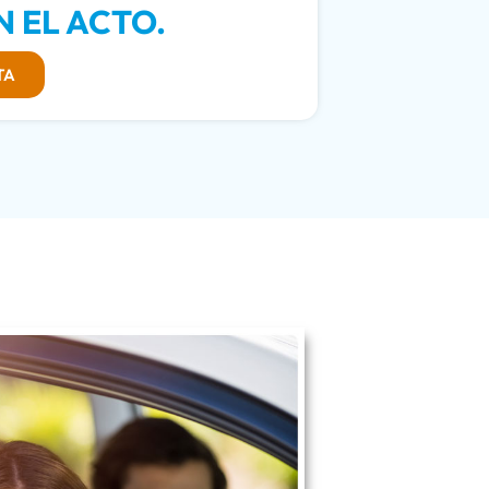
 EL ACTO.
TA