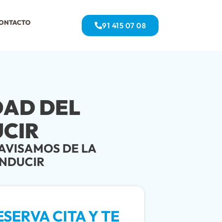
ONTACTO
91 415 07 08
DAD DEL
CIR
AVISAMOS DE LA
ONDUCIR
SERVA CITA Y TE