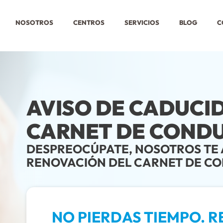
NOSOTROS
CENTROS
SERVICIOS
BLOG
C
AVISO DE CADUCI
CARNET DE CONDU
DESPREOCÚPATE, NOSOTROS TE 
RENOVACIÓN DEL CARNET DE C
NO PIERDAS TIEMPO. RE