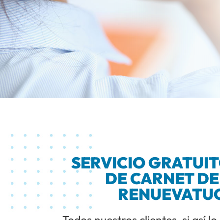
SERVICIO GRATUI
DE CARNET DE
RENUEVATU
Todos nuestros clientes, si así lo