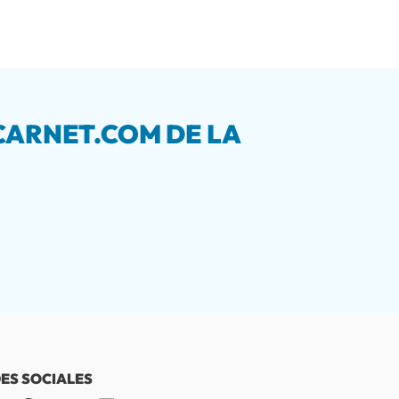
CARNET.COM DE LA
ES SOCIALES