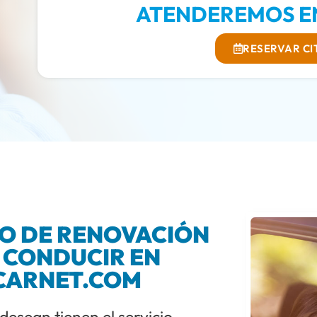
ATENDEREMOS EN
RESERVAR CI
TO DE RENOVACIÓN
 CONDUCIR EN
CARNET.COM
 desean tienen el servicio