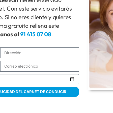
t. Con este servicio evitarás
 Si no eres cliente y quieres
rma gratuita rellena este
manos al
91 415 07 08
.
ADUCIDAD DEL CARNET DE CONDUCIR