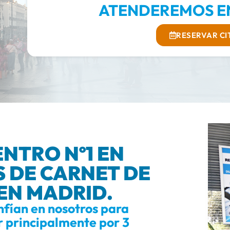
ATENDEREMOS EN
RESERVAR CI
NTRO Nº1 EN
 DE CARNET DE
EN MADRID.
nfían en nosotros para
r principalmente por 3