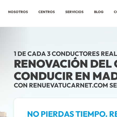
NOSOTROS
CENTROS
SERVICIOS
BLOG
C
1 DE CADA 3 CONDUCTORES REAL
RENOVACIÓN DEL 
CONDUCIR EN MAD
CON RENUEVATUCARNET.COM SEG
NO PIERDAS TIEMPO. RE