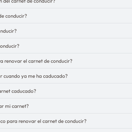
n del carnet de conducir?
de conducir?
onducir?
conducir?
ra renovar el carnet de conducir?
cir cuando ya me ha caducado?
carnet caducado?
r mi carnet?
fico para renovar el carnet de conducir?