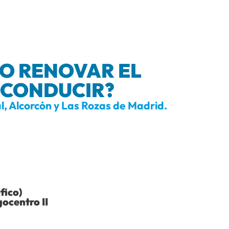
O RENOVAR EL
 CONDUCIR?
l, Alcorcón y Las Rozas de Madrid.
fico)
ocentro II