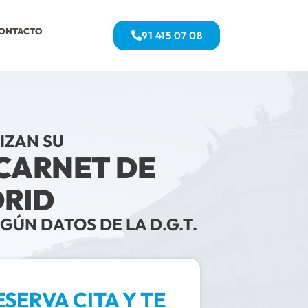
ONTACTO
91 415 07 08
IZAN SU
CARNET DE
RID​
ÚN DATOS DE LA D.G.T.
SERVA CITA Y TE