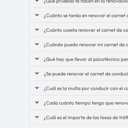
¿Qué pruebas te hacen en la renovació
¿Cuánto se tarda en renovar el carnet 
¿Cuánto cuesta renovar el carnet de c
¿Cuándo puedo renovar mi carnet de 
¿Qué hay que llevar al psicotécnico pa
¿Se puede renovar el carnet de condu
¿Cuál es la multa por conducir con el 
¿Cada cuánto tiempo tengo que renova
¿Cuál es el importe de las tasas de trá