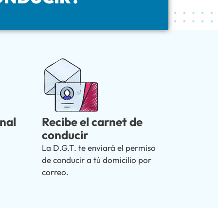
nal
Recibe el carnet de
conducir
La D.G.T. te enviará el permiso
o
de conducir a tú domicilio por
.
correo.