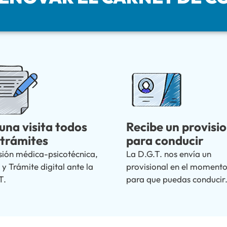
una visita todos
Recibe un provisio
 trámites
para conducir
sión médica-psicotécnica,
La D.G.T. nos envía un
 y Trámite digital ante la
provisional en el moment
T.
para que puedas conducir