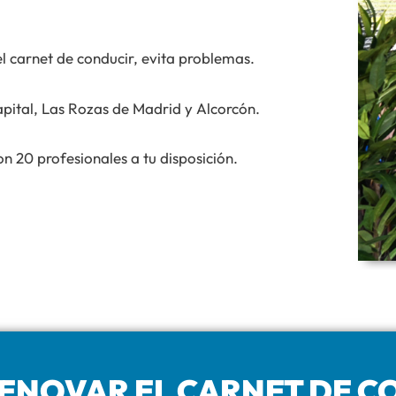
el carnet de conducir, evita problemas.
pital, Las Rozas de Madrid y Alcorcón.
n 20 profesionales a tu disposición.
ENOVAR EL CARNET DE C