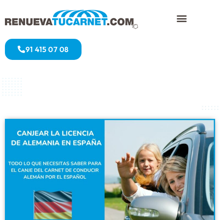
91 415 07 08