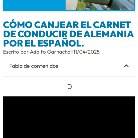
CÓMO CANJEAR EL CARNET
DE CONDUCIR DE ALEMANIA
POR EL ESPAÑOL.
Escrito por
Adolfo Garnacho
11/04/2025
Tabla de contenidos