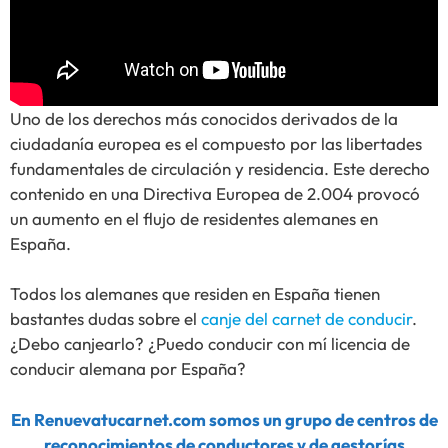
Uno de los derechos más conocidos derivados de la
ciudadanía europea es el compuesto por las libertades
fundamentales de circulación y residencia. Este derecho
contenido en una Directiva Europea de 2.004 provocó
un aumento en el flujo de residentes alemanes en
España.
Todos los alemanes que residen en España tienen
bastantes dudas sobre el
canje del carnet de conducir
.
¿Debo canjearlo? ¿Puedo conducir con mí licencia de
conducir alemana por España?
En Renuevatucarnet.com somos un grupo de centros de
reconocimientos de conductores y de gestorías