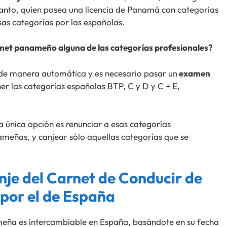
tanto, quien posea una licencia de Panamá con categorías
as categorías por las españolas.
rnet panameño alguna de las categorías profesionales?
a de manera automática y es necesario pasar un
examen
r las categorías españolas BTP, C y D y C + E,
 única opción es renunciar a esas categorías
nameñas, y canjear sólo aquellas categorías que se
nje del Carnet de Conducir de
por el de España
meña es intercambiable en España, basándote en su fecha