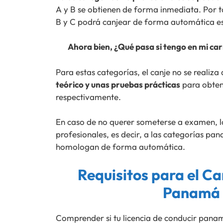
A y B se obtienen de forma inmediata. Por 
B y C podrá canjear de forma automática es
Ahora bien, ¿Qué pasa si tengo en mi ca
Para estas categorías, el canje no se realiz
teórico y unas pruebas prácticas
para obtene
respectivamente.
En caso de no querer someterse a examen, la
profesionales, es decir, a las categorías pa
homologan de forma automática.
Requisitos para el Ca
Panamá 
Comprender si tu licencia de conducir pana