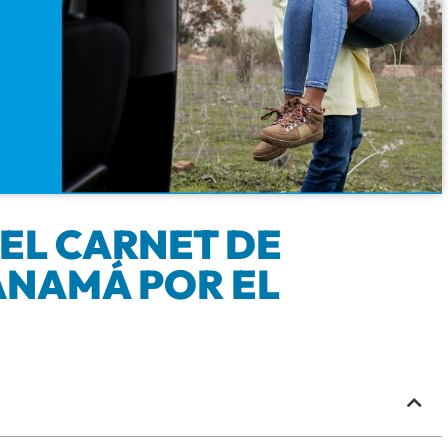
EL CARNET DE
ANAMÁ POR EL