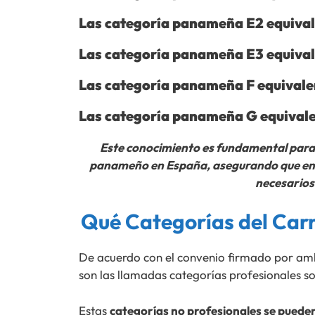
Las categoría panameña E2 equivale
Las categoría panameña E3 equivale
Las categoría panameña F equivalen
Las categoría panameña G equivale
Este conocimiento es fundamental para
panameño en España, asegurando que enti
necesarios 
Qué Categorías del Car
De acuerdo con el convenio firmado por amb
son las llamadas categorías profesionales so
Estas
categorías no profesionales se pued