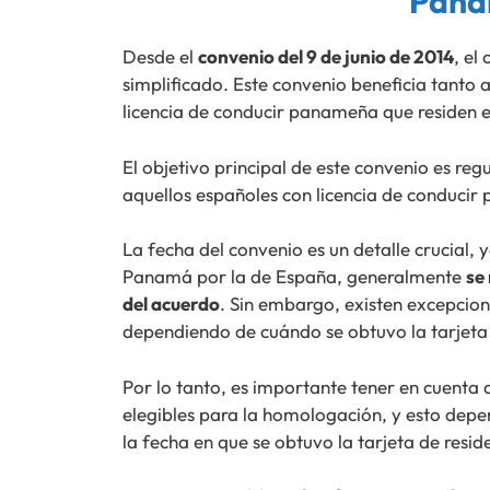
Pana
Desde el
convenio del 9 de junio de 2014
, el
simplificado. Este convenio beneficia tanto
licencia de conducir panameña que residen 
El objetivo principal de este convenio es re
aquellos españoles con licencia de conduci
La fecha del convenio es un detalle crucial, 
Panamá por la de España, generalmente
se
del acuerdo
. Sin embargo, existen excepcion
dependiendo de cuándo se obtuvo la tarjeta 
Por lo tanto, es importante tener en cuenta
elegibles para la homologación, y esto depe
la fecha en que se obtuvo la tarjeta de resid