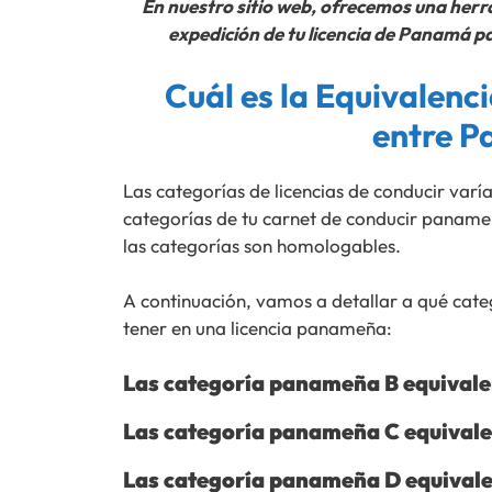
En nuestro sitio web, ofrecemos una her
expedición de tu licencia de Panamá par
Cuál es la Equivalenc
entre P
Las categorías de licencias de conducir var
categorías de tu carnet de conducir panameñ
las categorías son homologables.
A continuación, vamos a detallar a qué cat
tener en una licencia panameña:
Las categoría panameña B equivalen
Las categoría panameña C equivalen
Las categoría panameña D equivalen