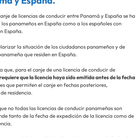
má y España.
 canje de licencias de conducir entre Panamá y España se ha
 a los panameños en España como a los españoles con
en España.
gularizar la situación de los ciudadanos panameños y de
r panameña que residen en España.
ya que, para el canje de una licencia de conducir de
 requiere que la licencia haya sido emitida antes de la fecha
es que permiten el canje en fechas posteriores,
de residencia.
 que no todas las licencias de conducir panameñas son
nde tanto de la fecha de expedición de la licencia como de
encia.