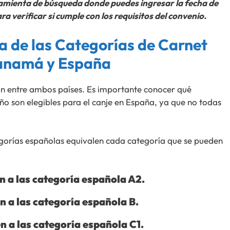
ramienta de búsqueda donde puedes ingresar la fecha de
a verificar si cumple con los requisitos del convenio.
ia de las Categorías de Carnet
anamá y España
ían entre ambos países. Es importante conocer qué
o son elegibles para el canje en España, ya que no todas
egorías españolas equivalen cada categoría que se pueden
 a las categoría española A2.
 a las categoría española B.
 a las categoría española C1.