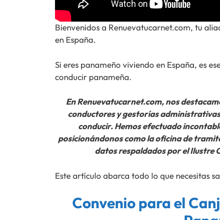
Bienvenidos a Renuevatucarnet.com, tu alia
en España.
Si eres panameño viviendo en España, es esen
conducir panameña.
En Renuevatucarnet.com, nos destacamos
conductores y gestorías administrativas 
conducir. Hemos efectuado incontable
posicionándonos como la oficina de tramita
datos respaldados por el Ilustre
Este artículo abarca todo lo que necesitas sa
Convenio para el Canj