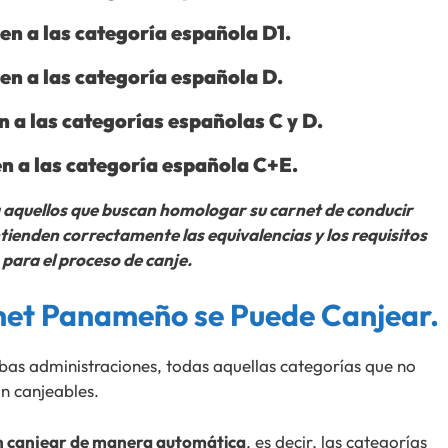
n a las categoría española D1.
n a las categoría española D.
 a las categorías españolas C y D.
n a las categoría española C+E.
 aquellos que buscan homologar su carnet de conducir
enden correctamente las equivalencias y los requisitos
para el proceso de canje.
net Panameño se Puede Canjear.
as administraciones, todas aquellas categorías que no
n canjeables.
en canjear de manera automática
, es decir, las categorías