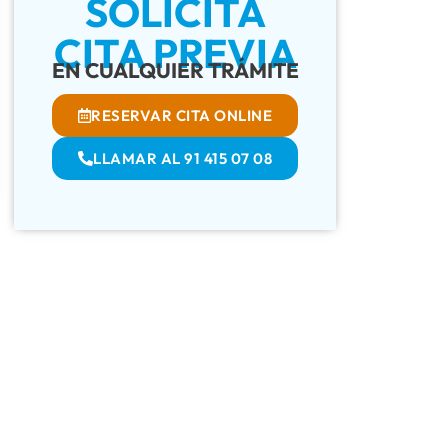
SOLICITA
CITA PREVIA
EN CUALQUIER TRÁMITE
RESERVAR CITA ONLINE
LLAMAR AL 91 415 07 08