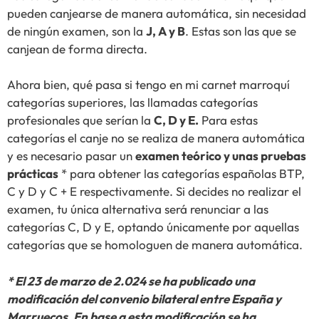
pueden canjearse de manera automática, sin necesidad
de ningún examen, son la
J, A y B
. Estas son las que se
canjean de forma directa.
Ahora bien, qué pasa si tengo en mi carnet marroquí
categorías superiores, las llamadas categorías
profesionales que serían la
C, D y E.
Para estas
categorías el canje no se realiza de manera automática
y es necesario pasar un
examen teórico y unas pruebas
prácticas
* para obtener las categorías españolas BTP,
C y D y C + E respectivamente. Si decides no realizar el
examen, tu única alternativa será renunciar a las
categorías C, D y E, optando únicamente por aquellas
categorías que se homologuen de manera automática.
* El 23 de marzo de 2.024 se ha publicado una
modificación del convenio bilateral entre España y
Marruecos. En base a esta modificación se ha