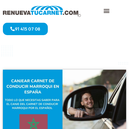
91 415 07 08