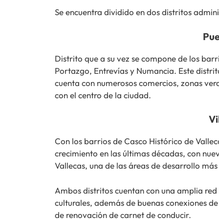
Se encuentra dividido en dos distritos admin
Pue
Distrito que a su vez se compone de los bar
Portazgo, Entrevías y Numancia. Este distr
cuenta con numerosos comercios, zonas verd
con el centro de la ciudad.
Vi
Con los barrios de Casco Histórico de Valle
crecimiento en las últimas décadas, con nue
Vallecas, una de las áreas de desarrollo má
Ambos distritos cuentan con una amplia red d
culturales, además de buenas conexiones de tr
de renovación de carnet de conducir.