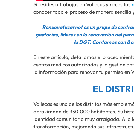
Si resides o trabajas en Vallecas y necesitas
r
conocer todo el proceso de manera sencilla 
Renuevatucarnet es un grupo de centros
gestorías, líderes en la renovación del per
la DGT. Contamos con 8 c
En este artículo, detallamos el procedimiento
centros médicos autorizados y la gestión ant
la información para renovar tu permiso en V
EL DISTR
Vallecas es uno de los distritos más emblem
aproximada de 330.000 habitantes. Su histo
identidad comunitaria muy arraigada. A lo 
transformación, mejorando sus infraestructur