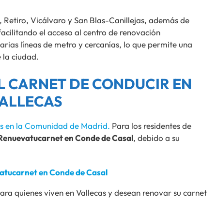
z, Retiro, Vicálvaro y San Blas-Canillejas, además de
facilitando el acceso al centro de renovación
ias líneas de metro y cercanías, lo que permite una
 la ciudad.
 CARNET DE CONDUCIR EN
ALLECAS
os en la Comunidad de Madrid.
Para los residentes de
Renuevatucarnet en Conde de Casal
, debido a su
atucarnet en Conde de Casal
ara quienes viven en Vallecas y desean renovar su carnet