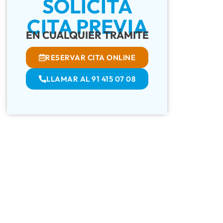
SOLICITA
CITA PREVIA
EN CUALQUIER TRÁMITE
RESERVAR CITA ONLINE
LLAMAR AL 91 415 07 08