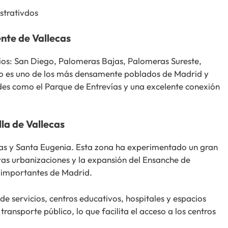
istrativdos
nte de Vallecas
rios: San Diego, Palomeras Bajas, Palomeras Sureste,
ito es uno de los más densamente poblados de Madrid y
es como el Parque de Entrevías y una excelente conexión
lla de Vallecas
cas y Santa Eugenia. Esta zona ha experimentado un gran
vas urbanizaciones y la expansión del Ensanche de
s importantes de Madrid.
e servicios, centros educativos, hospitales y espacios
ansporte público, lo que facilita el acceso a los centros