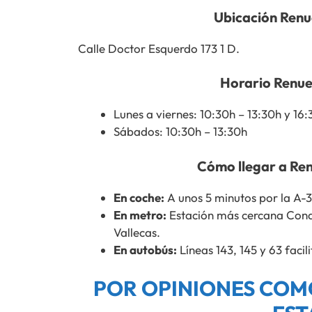
Ubicación Renu
Calle Doctor Esquerdo 173 1 D.
Horario Renue
Lunes a viernes: 10:30h – 13:30h y 16
Sábados: 10:30h – 13:30h
Cómo llegar a Ren
En coche:
A unos 5 minutos por la A-
En metro:
Estación más cercana Conde
Vallecas.
En autobús:
Líneas 143, 145 y 63 facili
POR OPINIONES COM