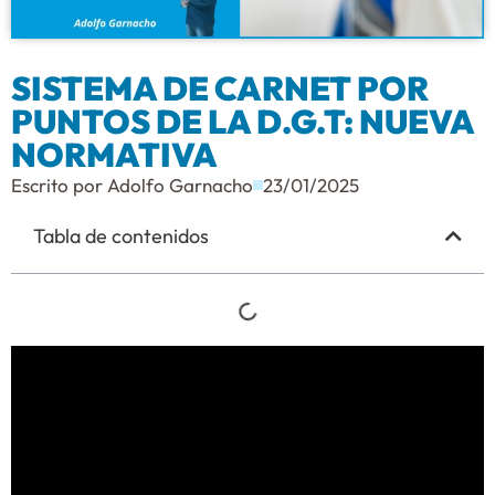
SISTEMA DE CARNET POR
PUNTOS DE LA D.G.T: NUEVA
NORMATIVA
Escrito por
Adolfo Garnacho
23/01/2025
Tabla de contenidos