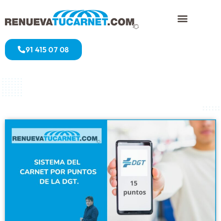
91 415 07 08