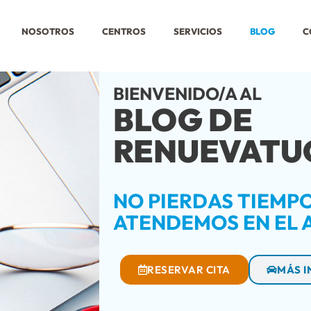
NOSOTROS
CENTROS
SERVICIOS
BLOG
C
BIENVENIDO/A AL
BLOG DE
RENUEVATU
NO PIERDAS TIEMPO.
ATENDEMOS EN EL 
RESERVAR CITA
MÁS 