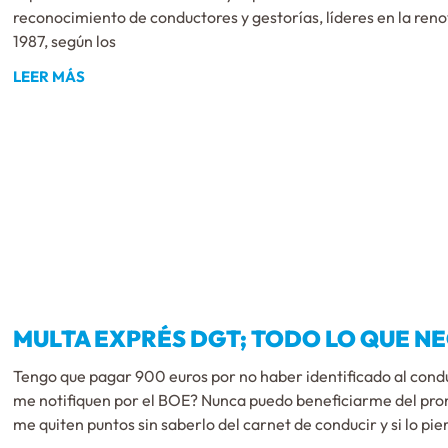
reconocimiento de conductores y gestorías, líderes en la ren
1987, según los
LEER MÁS
MULTA EXPRÉS DGT; TODO LO QUE NE
Tengo que pagar 900 euros por no haber identificado al conduc
me notifiquen por el BOE? Nunca puedo beneficiarme del pron
me quiten puntos sin saberlo del carnet de conducir y si lo pie