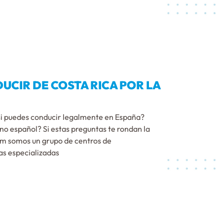
UCIR DE COSTA RICA POR LA
 si puedes conducir legalmente en España?
no español? Si estas preguntas te rondan la
om somos un grupo de centros de
as especializadas