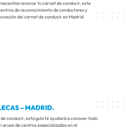
y necesitas renovar tu carnet de conducir, este
 centros de reconocimiento de conductores y
novación del carnet de conducir en Madrid.
ECAS – MADRID.
t de conducir, esta guía te ayudará a conocer todo
n grupo de centros especializados en el