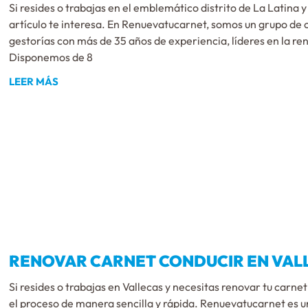
Si resides o trabajas en el emblemático distrito de La Latina 
artículo te interesa. En Renuevatucarnet, somos un grupo de
gestorías con más de 35 años de experiencia, líderes en la re
Disponemos de 8
LEER MÁS
RENOVAR CARNET CONDUCIR EN VALL
Si resides o trabajas en Vallecas y necesitas renovar tu carne
el proceso de manera sencilla y rápida. Renuevatucarnet es u