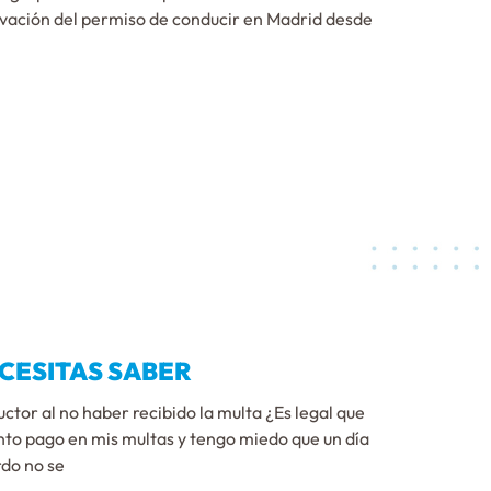
ovación del permiso de conducir en Madrid desde
CESITAS SABER
tor al no haber recibido la multa ¿Es legal que
to pago en mis multas y tengo miedo que un día
rdo no se