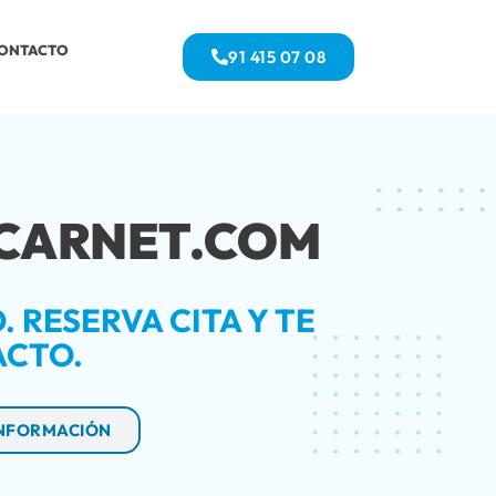
ONTACTO
91 415 07 08
CARNET.COM
 RESERVA CITA Y TE
ACTO.
INFORMACIÓN