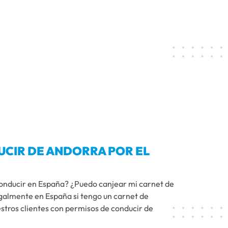
CIR DE ANDORRA POR EL
conducir en España? ¿Puedo canjear mi carnet de
galmente en España si tengo un carnet de
estros clientes con permisos de conducir de