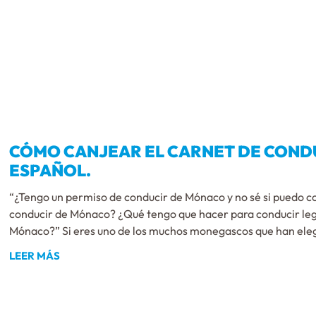
CÓMO CANJEAR EL CARNET DE COND
ESPAÑOL.
“¿Tengo un permiso de conducir de Mónaco y no sé si puedo 
conducir de Mónaco? ¿Qué tengo que hacer para conducir leg
Mónaco?” Si eres uno de los muchos monegascos que han eleg
LEER MÁS