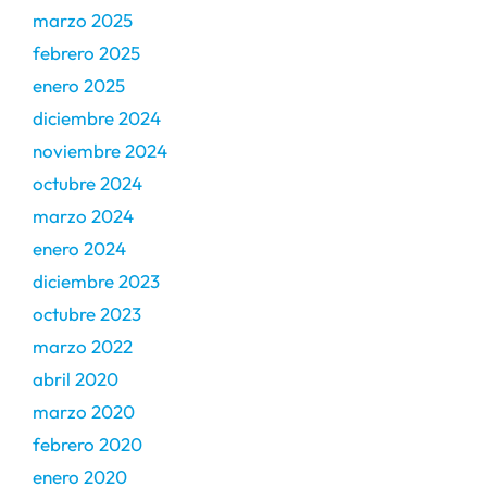
marzo 2025
febrero 2025
enero 2025
diciembre 2024
noviembre 2024
octubre 2024
marzo 2024
enero 2024
diciembre 2023
octubre 2023
marzo 2022
abril 2020
marzo 2020
febrero 2020
enero 2020