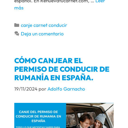
español. En Renuevatucarnet.com, …
Leer
más
canje carnet conducir
Deja un comentario
CÓMO CANJEAR EL
PERMISO DE CONDUCIR DE
RUMANÍA EN ESPAÑA.
19/11/2024
por
Adolfo Garnacho