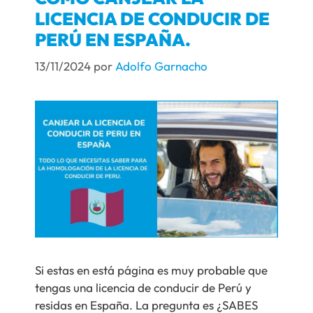
LICENCIA DE CONDUCIR DE
PERÚ EN ESPAÑA.
13/11/2024
por
Adolfo Garnacho
Si estas en está página es muy probable que
tengas una licencia de conducir de Perú y
residas en España. La pregunta es ¿SABES