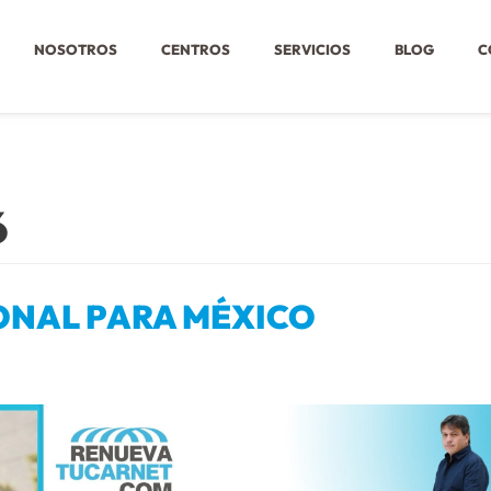
NOSOTROS
CENTROS
SERVICIOS
BLOG
C
6
ONAL PARA MÉXICO