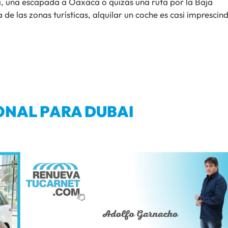
a, una escapada a Oaxaca o quizás una ruta por la Baja
de las zonas turísticas, alquilar un coche es casi imprescind
ONAL PARA DUBAI