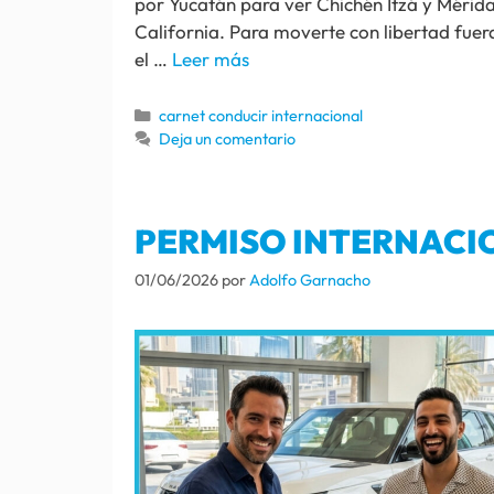
por Yucatán para ver Chichén Itzá y Mérid
California. Para moverte con libertad fuera 
el …
Leer más
carnet conducir internacional
Deja un comentario
PERMISO INTERNACI
01/06/2026
por
Adolfo Garnacho