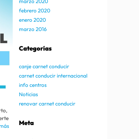
marzo 2020
febrero 2020
enero 2020
marzo 2016
Categorías
canje carnet conducir
carnet conducir internacional
info centros
Noticias
renovar carnet conducir
rto,
erte
Meta
 más