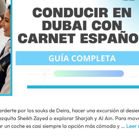
erderte por los souks de Deira, hacer una excursión al desie
zquita Sheikh Zayed o explorar Sharjah y Al Ain. Para mov
ilar un coche es casi siempre la opción más cómoda y …
Leer