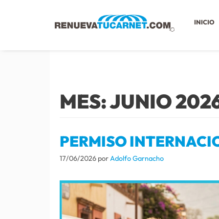
INICIO
MES:
JUNIO 202
PERMISO INTERNACI
17/06/2026
por
Adolfo Garnacho