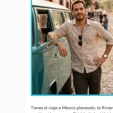
Tienes el viaje a México planeado: la Riv